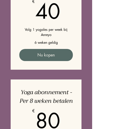
40€
40
€
Volg 1 yogales per week bij
Anreyo
6 weken geldig
Nu kopen
Yoga abonnement -
Per 8 weken betalen
80€
80
€