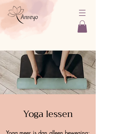
Yoga lessen
Yoga meer is dan alleen beweging;