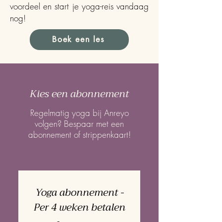
voordeel en start je yoga-reis vandaag
nog!
Boek een les
Kies een abonnement
Regelmatig yoga bij Anreyo
volgen? Bespaar met een
abonnement of strippenkaart!
Yoga abonnement -
Per 4 weken betalen