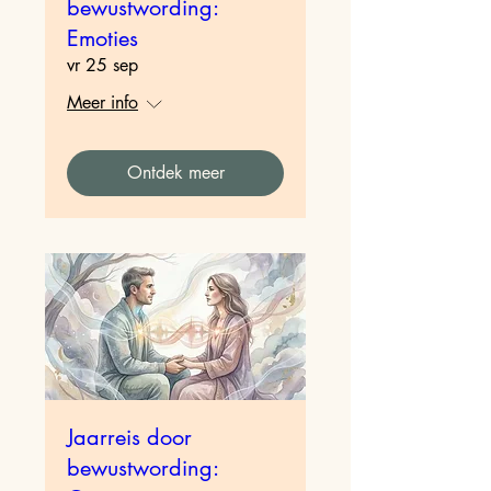
bewustwording:
Emoties
vr 25 sep
Meer info
Ontdek meer
Jaarreis door
bewustwording: