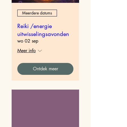
Meerdere datums
Reiki /energie
uitwisselingsavonden
wo 02 sep
Meer info
Ontdek meer