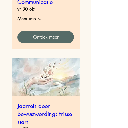
Communicatie
vr 30 okt
Meer info
Ontdek meer
Jaarreis door
bewustwording: Frisse
start