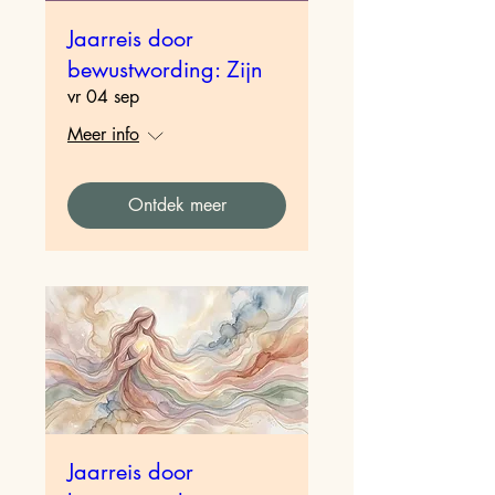
Jaarreis door
bewustwording: Zijn
vr 04 sep
Meer info
Ontdek meer
Jaarreis door