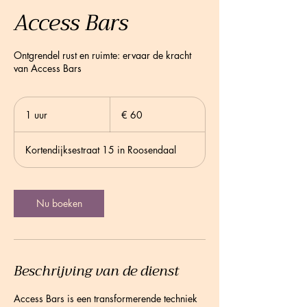
Access Bars
Ontgrendel rust en ruimte: ervaar de kracht
van Access Bars
60
euro
1 uur
1
€ 60
u
u
Kortendijksestraat 15 in Roosendaal
Nu boeken
Beschrijving van de dienst
Access Bars is een transformerende techniek