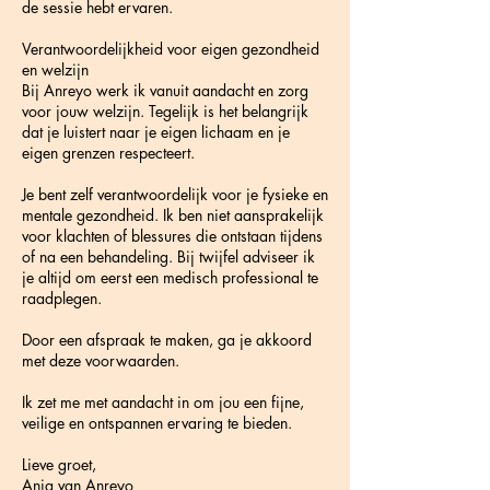
de sessie hebt ervaren.
Verantwoordelijkheid voor eigen gezondheid
en welzijn
Bij Anreyo werk ik vanuit aandacht en zorg
voor jouw welzijn. Tegelijk is het belangrijk
dat je luistert naar je eigen lichaam en je
eigen grenzen respecteert.
Je bent zelf verantwoordelijk voor je fysieke en
mentale gezondheid. Ik ben niet aansprakelijk
voor klachten of blessures die ontstaan tijdens
of na een behandeling. Bij twijfel adviseer ik
je altijd om eerst een medisch professional te
raadplegen.
Door een afspraak te maken, ga je akkoord
met deze voorwaarden.
Ik zet me met aandacht in om jou een fijne,
veilige en ontspannen ervaring te bieden.
Lieve groet,
Anja van Anreyo