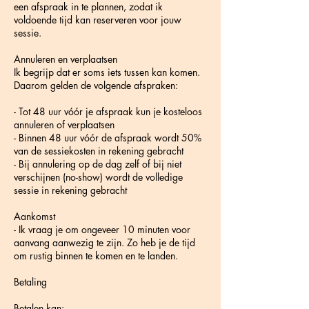
een afspraak in te plannen, zodat ik
voldoende tijd kan reserveren voor jouw
sessie.
Annuleren en verplaatsen
Ik begrijp dat er soms iets tussen kan komen.
Daarom gelden de volgende afspraken:
- Tot 48 uur vóór je afspraak kun je kosteloos
annuleren of verplaatsen
- Binnen 48 uur vóór de afspraak wordt 50%
van de sessiekosten in rekening gebracht
- Bij annulering op de dag zelf of bij niet
verschijnen (no-show) wordt de volledige
sessie in rekening gebracht
Aankomst
- Ik vraag je om ongeveer 10 minuten voor
aanvang aanwezig te zijn. Zo heb je de tijd
om rustig binnen te komen en te landen.
Betaling
Betalen kan: