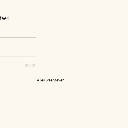
feer.
Alles weergeven