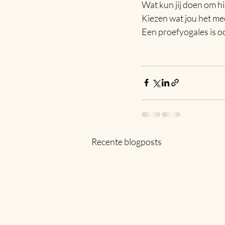
Wat kun jij doen om hi
Kiezen wat jou het me
Een proefyogales is oo
Recente blogposts