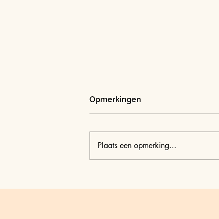
Opmerkingen
Plaats een opmerking...
Verbinding versus loslaten?