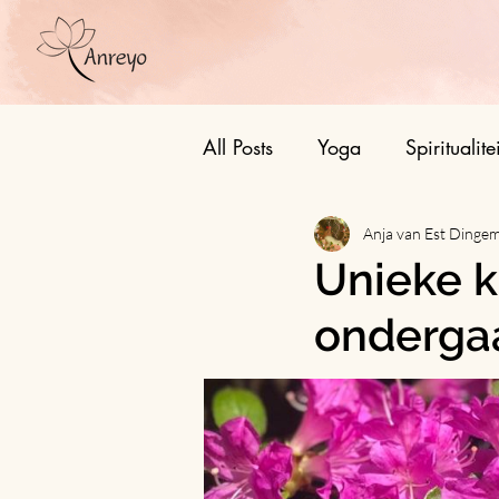
All Posts
Yoga
Spiritualitei
Anja van Est Dinge
Unieke k
ondergaa