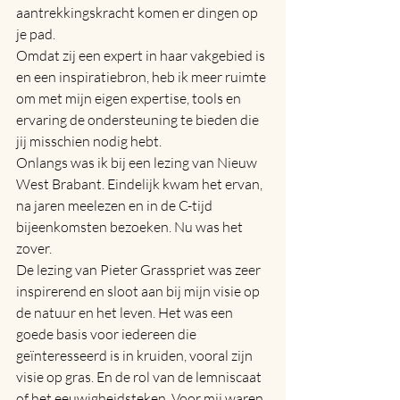
aantrekkingskracht komen er dingen op 
je pad.
Omdat zij een expert in haar vakgebied is 
en een inspiratiebron, heb ik meer ruimte 
om met mijn eigen expertise, tools en 
ervaring de ondersteuning te bieden die 
jij misschien nodig hebt.
Onlangs was ik bij een lezing van Nieuw 
West Brabant. Eindelijk kwam het ervan, 
na jaren meelezen en in de C-tijd 
bijeenkomsten bezoeken. Nu was het 
zover.
De lezing van Pieter Grasspriet was zeer 
inspirerend en sloot aan bij mijn visie op 
de natuur en het leven. Het was een 
goede basis voor iedereen die 
geïnteresseerd is in kruiden, vooral zijn 
visie op gras. En de rol van de lemniscaat 
of het eeuwigheidsteken. Voor mij waren 