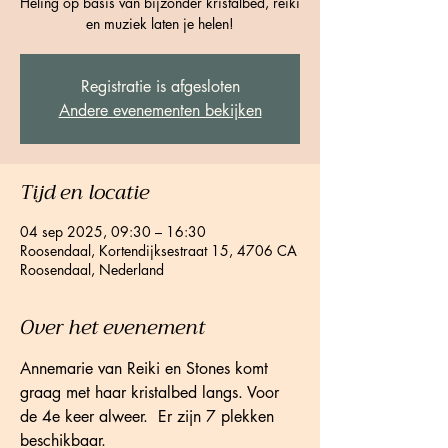
Heling op basis van bijzonder kristalbed, reiki
en muziek laten je helen!
Registratie is afgesloten
Andere evenementen bekijken
Tijd en locatie
04 sep 2025, 09:30 – 16:30
Roosendaal, Kortendijksestraat 15, 4706 CA
Roosendaal, Nederland
Over het evenement
Annemarie van Reiki en Stones komt 
graag met haar kristalbed langs. Voor 
de 4e keer alweer.  Er zijn 7 plekken 
beschikbaar. 