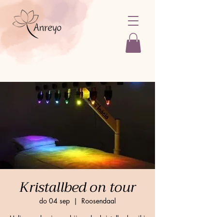
Kristallbed on tour
do 04 sep
  |  
Roosendaal