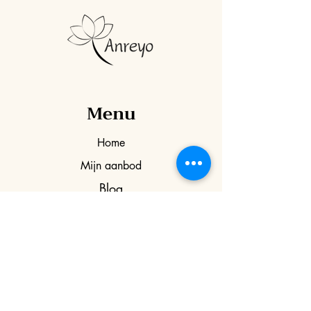
Menu
Home
Mijn aanbod
Blog
Over mij
Webshop
Agenda