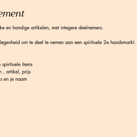
nement
uke en handige artikelen, met integere deelnemers. 
legenheid om te deel te nemen aan een spirituele 2e handsmarkt.
spirituele items
, artikel, prijs
js en je naam