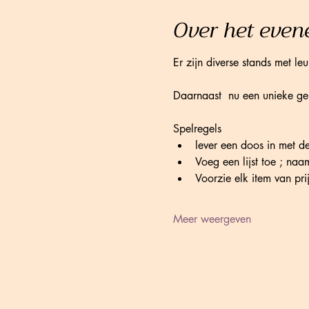
Over het eve
Er zijn diverse stands met le
Daarnaast  nu een unieke ge
Spelregels
lever een doos in met de 
Voeg een lijst toe ; naam 
Voorzie elk item van pri
Meer weergeven