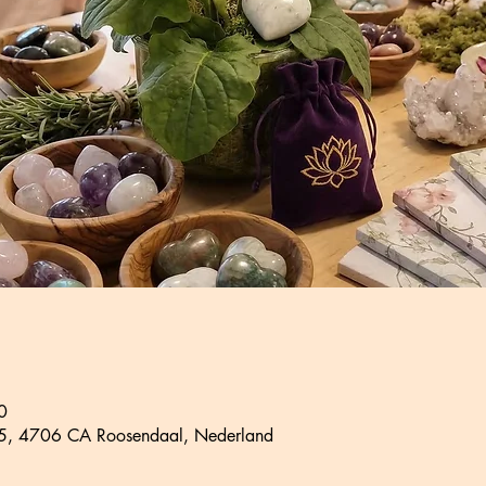
0
 15, 4706 CA Roosendaal, Nederland