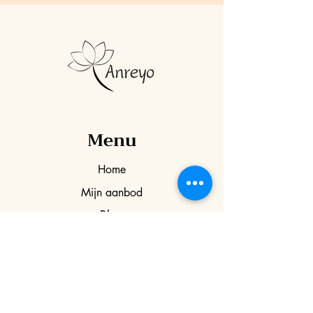
Menu
Home
Mijn aanbod
Blog
Over mij
Webshop
Agenda