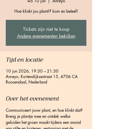
wo 10 jun
  |  
Anreyo
Hoe klinkt jou plant!? kom en beleef!
Tickets zijn niet te koop
Andere evenementen bekijken
Tijd en locatie
10 jun 2026, 19:30 – 21:30
Anreyo, Kortendijksestraat 15, 4706 CA
Roosendaal, Nederland
Over het evenement
Communiceert jouw plant, en hoe klinkt dat? 
Breng je plantje mee en ontdek welke 
geluiden het groen maakt tijdens een avond 
van stilte en luisteren, vertraging met de 