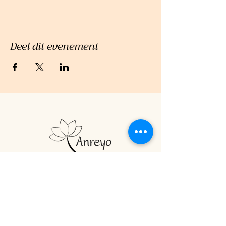
Deel dit evenement
Menu
Home