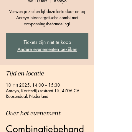
ma 10 mrt
  |  
Anreyo
Verwen je ziel en lijf deze lente door en bij
Anreyo bioenergetische combi met
ontspanningsbehandeling!
Tickets zijn niet te koop
Andere evenementen bekijken
Tijd en locatie
10 mrt 2025, 14:00 – 15:30
Anreyo, Kortendijksestraat 15, 4706 CA
Roosendaal, Nederland
Over het evenement
Combinatiebehand