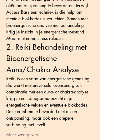
oliën om ontspanning te bevorderen, terwijl 
Access Bars een techniek is die helpt om 
mentale blokkades te verlichten. Samen met 
bioenergetische analyse met behandeling 
krijg je inzicht in je energetische toestand. 
Maar met name stress release.
2. Reiki Behandeling met 
Bioenergetische 
Aura/Chakra Analyse
Reiki is een vorm van energetische genezing 
die werkt met universele levensenergie. In 
combinatie met een aura- of chakra-analyse, 
krijg je een diepgaand inzicht in je 
energetische velden en eventuele blokkades. 
Deze combinatie bevordert niet alleen 
ontspanning, maar ook een diepere 
verbinding met jezelf.
Meer weergeven