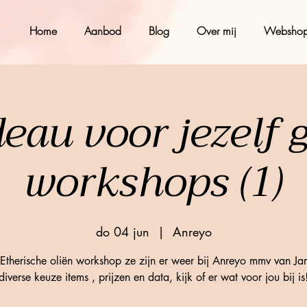
Home
Aanbod
Blog
Over mij
Websho
eau voor jezelf 
workshops (1)
do 04 jun
  |  
Anreyo
Etherische oliën workshop ze zijn er weer bij Anreyo mmv van Jan
diverse keuze items , prijzen en data, kijk of er wat voor jou bij is