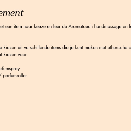
nement
 een item naar keuze en leer de Aromatouch handmassage en leer
e kiezen uit verschillende items die je kunt maken met etherische 
nt kiezen voor
parfumspray
 parfumroller