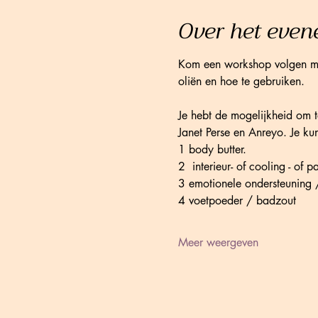
Over het eve
Kom een workshop volgen met
oliën en hoe te gebruiken.
Je hebt de mogelijkheid om t
Janet Perse en Anreyo. Je ku
1 body butter.
2  interieur- of cooling - of 
3 emotionele ondersteuning /
4 voetpoeder / badzout
Meer weergeven