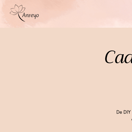
Cad
De DIY 