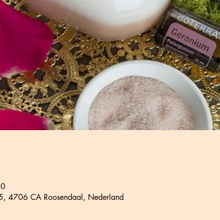
30
 15, 4706 CA Roosendaal, Nederland