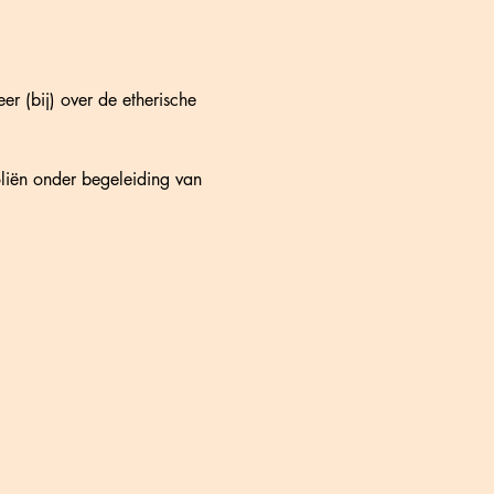
 (bij) over de etherische 
oliën onder begeleiding van 