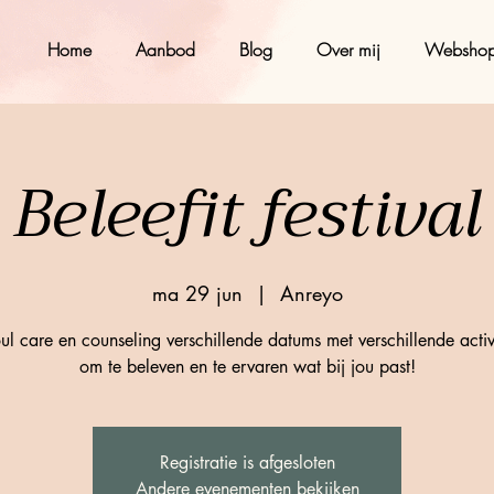
Home
Aanbod
Blog
Over mij
Websho
Beleefit festival
ma 29 jun
  |  
Anreyo
ul care en counseling verschillende datums met verschillende activi
om te beleven en te ervaren wat bij jou past!
Registratie is afgesloten
Andere evenementen bekijken