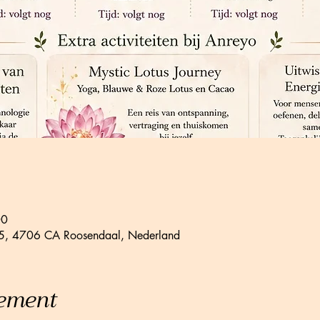
00
 15, 4706 CA Roosendaal, Nederland
nement