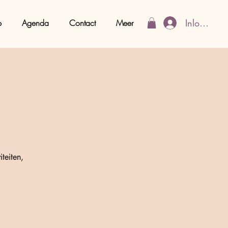
Inloggen
p
Agenda
Contact
Meer
teiten,