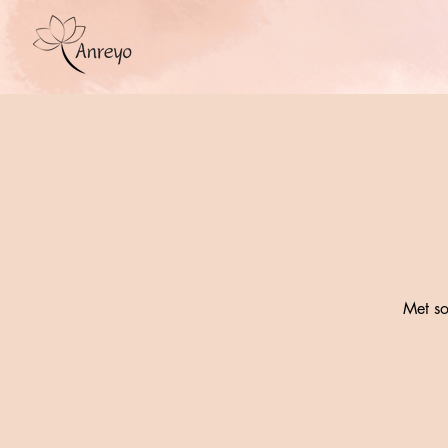
Met so