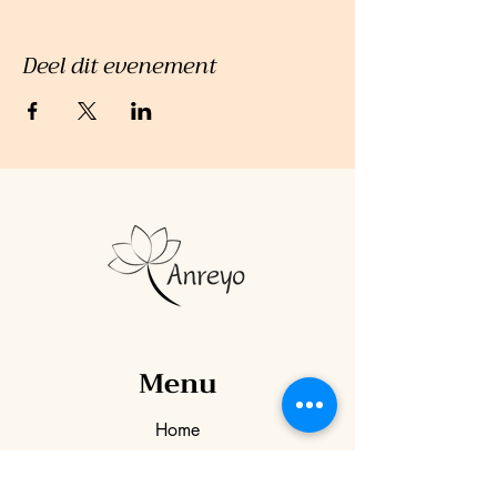
Deel dit evenement
Menu
Home
Mijn aanbod