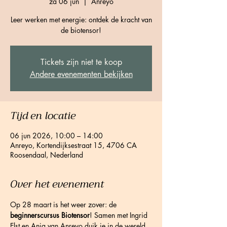
za 06 jun
  |  
Anreyo
Leer werken met energie: ontdek de kracht van
de biotensor!
Tickets zijn niet te koop
Andere evenementen bekijken
Tijd en locatie
06 jun 2026, 10:00 – 14:00
Anreyo, Kortendijksestraat 15, 4706 CA
Roosendaal, Nederland
Over het evenement
Op 28 maart is het weer zover: de 
beginnerscursus Biotensor
! Samen met Ingrid 
Elst en Anja van Anreyo duik je in de wereld 