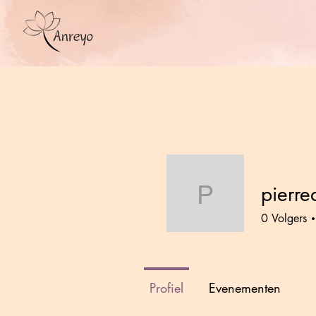
pierre
pierreanj
0
Volgers
Profiel
Evenementen