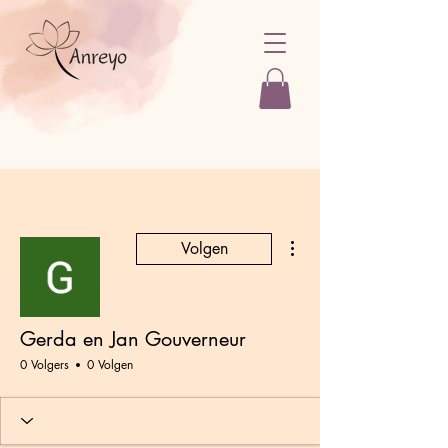
Meer acties
Volgen
Gerda en Jan Gouverneur
0 Volgers
0 Volgen